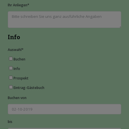
Ihr Anliegen
*
Info
Auswahl
*
Buchen
Info
Prospekt
Eintrag-Gästebuch
Buchen von
bis