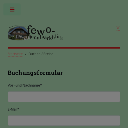
Toggle
DE
Startseite
Buchen / Preise
Buchungsformular
Vor -und Nachname
*
E-Mail
*